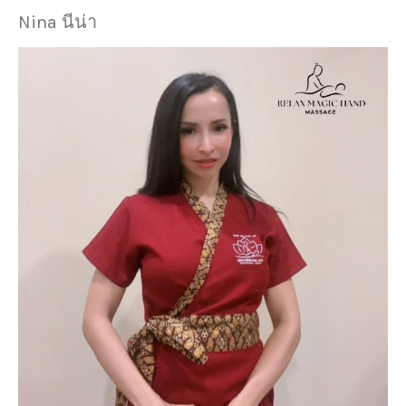
Nina นีน่า