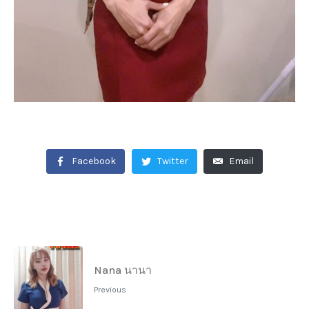
Facebook
Twitter
Email
Nana นานา
Previous